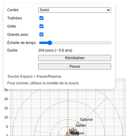
Centre
Traînées
Grille
Grands axes
Échelle de temps
Durée
207 jours (~ 0,6 ans)
Réinitialiser
Pause
Touche Espace = Pause/Reprise.
Pour zoomer, utilisez la molette de la souris.