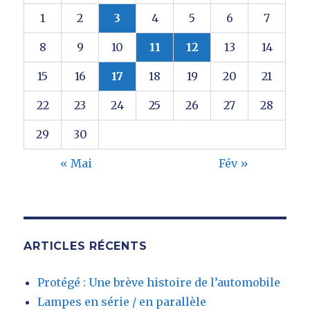
1
2
3
4
5
6
7
8
9
10
11
12
13
14
15
16
17
18
19
20
21
22
23
24
25
26
27
28
29
30
« Mai
Fév »
ARTICLES RÉCENTS
Protégé : Une brève histoire de l’automobile
Lampes en série / en parallèle