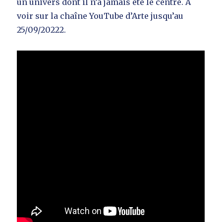
un univers dont il n’a jamais été le centre. A
voir sur la chaîne YouTube d’Arte jusqu’au
25/09/20222.