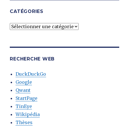
CATÉGORIES
Catégories
RECHERCHE WEB
DuckDuckGo
Google
Qwant
StartPage
TinEye
Wikipédia
Thèses