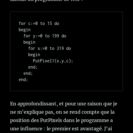
for c:=0 to 15 do

begin

  for y:=0 to 199 do

  begin

    for x:=0 to 319 do

    begin

      PutPixel1(x,y,c);

    end;

  end;

En approfondissant, et pour une raison que je
ne m'explique pas, on se rend compte que la
position des PutPixels dans le programme a
une influence : le premier est avantagé. J'ai