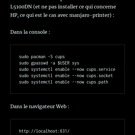
L5100DN (et ne pas installer ce qui concerne
HP, ce qui est le cas avec manjaro-printer) :
Dans la console :
sudo pacman -S cups

sudo gpasswd -a $USER sys

sudo systemctl enable --now cups.service

sudo systemctl enable --now cups.socket

Dans le navigateur Web :
http://localhost:631/
