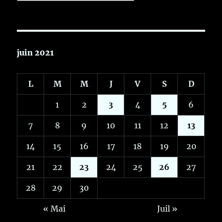
juin 2021
L
M
M
J
V
S
D
1
2
3
4
5
6
7
8
9
10
11
12
13
14
15
16
17
18
19
20
21
22
23
24
25
26
27
28
29
30
« Mai
Juil »