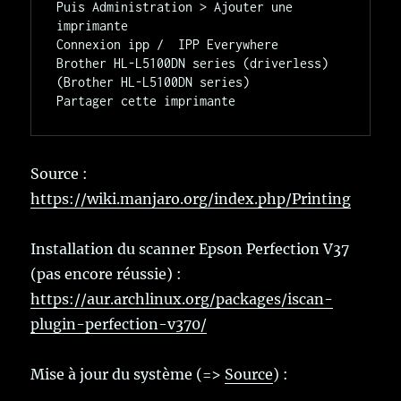
Puis Administration > Ajouter une 
imprimante

Connexion ipp /  IPP Everywhere

Brother HL-L5100DN series (driverless) 
(Brother HL-L5100DN series)

Source :
https://wiki.manjaro.org/index.php/Printing
Installation du scanner Epson Perfection V37
(pas encore réussie) :
https://aur.archlinux.org/packages/iscan-
plugin-perfection-v370/
Mise à jour du système (=>
Source
) :