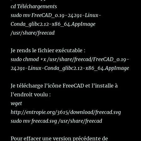
cd Téléchargements
sudo mv FreeCAD_0.19-24291-Linux-
Conda_glibc2.12-x86_64.AppImage
/usr/share/freecad
Je rends le fichier exécutable :
sudo chmod +x /usr/share/freecad/FreeCAD_0.19-
24291-Linux-Conda_glibc2.12-x86_64.AppImage
Je télécharge l’icône FreeCAD et l’installe à
l’endroit voulu :
wget
http://entropie.org/3615/download/freecad.svg
sudo mv freecad.svg /usr/share/freecad
Pour effacer une version précédente de