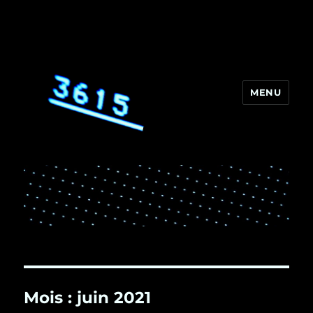
MENU
3615
Mois :
juin 2021