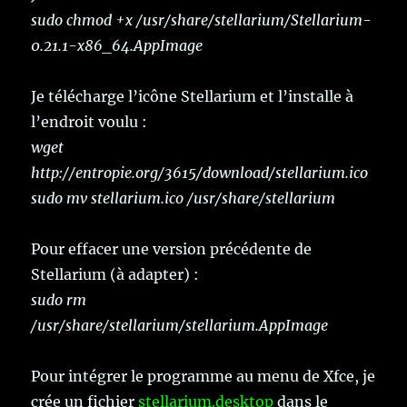
sudo chmod +x /usr/share/stellarium/Stellarium-
0.21.1-x86_64.AppImage
Je télécharge l’icône Stellarium et l’installe à
l’endroit voulu :
wget
http://entropie.org/3615/download/stellarium.ico
sudo mv stellarium.ico /usr/share/stellarium
Pour effacer une version précédente de
Stellarium (à adapter) :
sudo rm
/usr/share/stellarium/stellarium.AppImage
Pour intégrer le programme au menu de Xfce, je
crée un fichier
stellarium.desktop
dans le