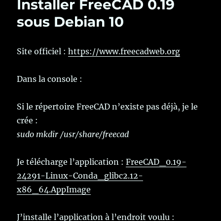
Installer FreeCAD 0.19
sous Debian 10
Site officiel :
https://www.freecadweb.org
Dans la console :
Si le répertoire FreeCAD n’existe pas déjà, je le
crée :
sudo mkdir /usr/share/freecad
Je télécharge l’application :
FreeCAD_0.19-
24291-Linux-Conda_glibc2.12-
x86_64.AppImage
J’installe l’application à l’endroit voulu :