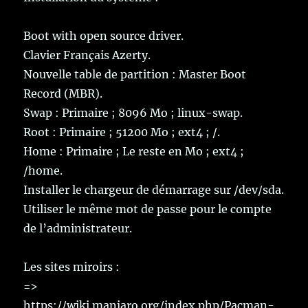
Boot with open source driver.
Clavier Français Azerty.
Nouvelle table de partition : Master Boot
Record (MBR).
Swap : Primaire ; 8096 Mo ; linux-swap.
Root : Primaire ; 51200 Mo ; ext4 ; /.
Home : Primaire ; Le reste en Mo ; ext4 ;
/home.
Installer le chargeur de démarrage sur /dev/sda.
Utiliser le même mot de passe pour le compte
de l’administrateur.
Les sites miroirs :
=>
https://wiki.manjaro.org/index.php/Pacman-