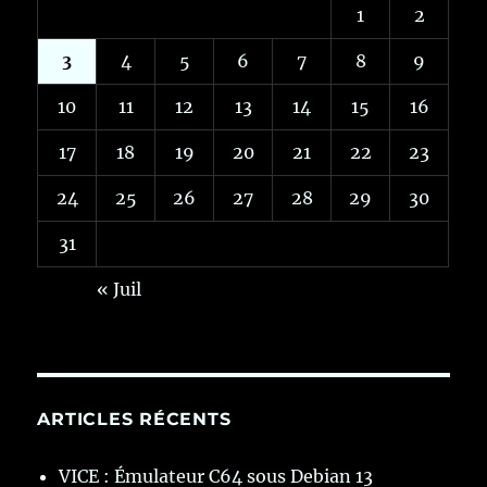
1
2
3
4
5
6
7
8
9
10
11
12
13
14
15
16
17
18
19
20
21
22
23
24
25
26
27
28
29
30
31
« Juil
ARTICLES RÉCENTS
VICE : Émulateur C64 sous Debian 13