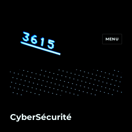
MENU
3615
CyberSécurité