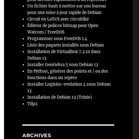
Un fichier bash à mettre sur son bureau
pour une mise à jour rapide de Debian
Circuit en LaTeX avec circuitikz
Éditeur de polices bitmap pour Open
Watcom / FreeDOS
Programmer sous FreeDOS 1.4
Liste des paquets installés sous Debian
Installation de VirtualBox 7.2.10 dans
Debian 13
Installer GeoGebra 5 sous Debian 13
En Python, générer des points et / ou des
fonctions dans un repère
Installer Logisim-evolution 4 sous Debian
13
Installation de Debian 13 (Trixie)
Tilp2
ARCHIVES