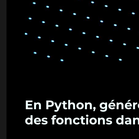
En Python, génére
des fonctions da