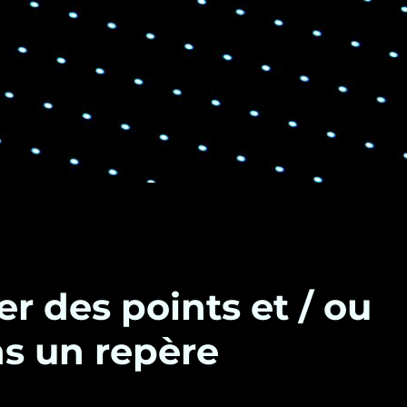
r des points et / ou
ns un repère