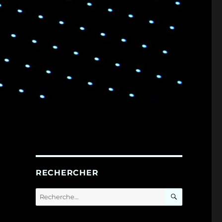
RECHERCHER
RECHERC
Recherche
pour :