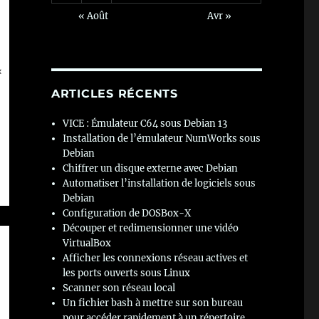
« Août
Avr »
ARTICLES RÉCENTS
VICE : Émulateur C64 sous Debian 13
Installation de l’émulateur NumWorks sous
Debian
Chiffrer un disque externe avec Debian
Automatiser l’installation de logiciels sous
Debian
Configuration de DOSBox-X
Découper et redimensionner une vidéo
VirtualBox
Afficher les connexions réseau actives et
les ports ouverts sous Linux
Scanner son réseau local
Un fichier bash à mettre sur son bureau
pour accéder rapidement à un répertoire