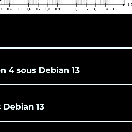
on 4 sous Debian 13
s Debian 13