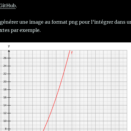
GitHub
.
e générer une image au format png pour l’intégrer dans u
xtes par exemple.