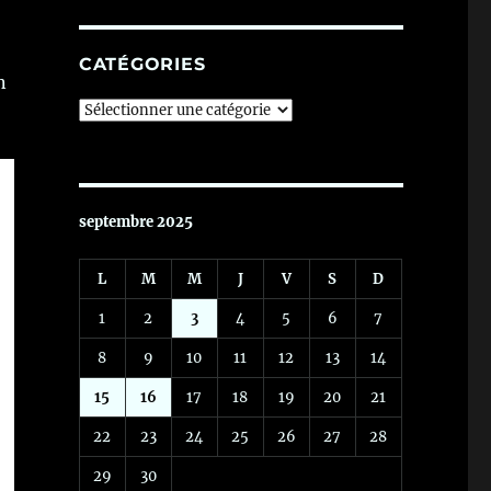
CATÉGORIES
n
Catégories
septembre 2025
L
M
M
J
V
S
D
1
2
3
4
5
6
7
8
9
10
11
12
13
14
15
16
17
18
19
20
21
22
23
24
25
26
27
28
29
30