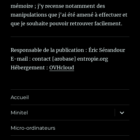
mémoire ; j'y recense notamment des
manipulations que j'ai été amené à effectuer et
que je souhaite pouvoir retrouver facilement.
Responsable de la publication : Éric Sérandour
E-mail : contact [arobase] entropie.org
Hébergement :
OVHcloud
Accueil
ouvrir
Minitel
le
sous-
menu
Micro-ordinateurs