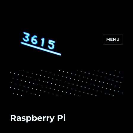
MENU
3615
Raspberry Pi