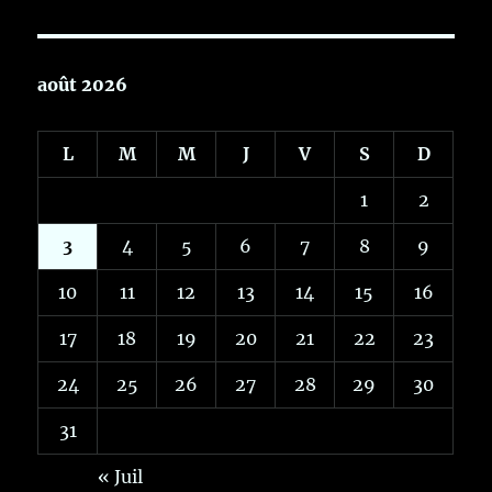
août 2026
L
M
M
J
V
S
D
1
2
3
4
5
6
7
8
9
10
11
12
13
14
15
16
17
18
19
20
21
22
23
24
25
26
27
28
29
30
31
« Juil