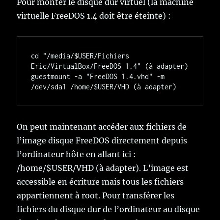
Pour monter le disque dur virtuel (la machine
virtuelle FreeDOS 1.4 doit être éteinte) :
cd "/media/$USER/Fichiers 
Eric/VirtualBox/FreeDOS 1.4" (à adapter)

guestmount -a "FreeDOS 1.4.vhd" -m 
On peut maintenant accéder aux fichiers de
l’image disque FreeDOS directement depuis
l’ordinateur hôte en allant ici :
/home/$USER/VHD (à adapter). L’image est
accessible en écriture mais tous les fichiers
appartiennent à root. Pour transférer les
fichiers du disque dur de l’ordinateur au disque