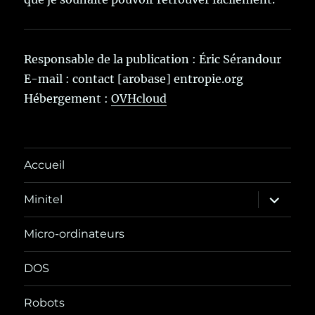
Responsable de la publication : Éric Sérandour
E-mail : contact [arobase] entropie.org
Hébergement :
OVHcloud
Accueil
ouvrir
Minitel
le
sous-
menu
Micro-ordinateurs
DOS
Robots