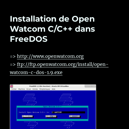
Installation de Open
Watcom C/C++ dans
FreeDOS
=>
http://www.openwatcom.org
=>
ftp://ftp.openwatcom.org/install/open-
watcom-c-dos-1.9.exe