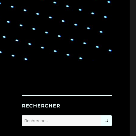
RECHERCHER
RECHERC
Recherche
pour :