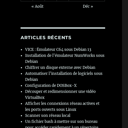
« Août
Déc »
ARTICLES RÉCENTS
VICE : Émulateur C64 sous Debian 13
Installation de l’émulateur NumWorks sous
Debian
Chiffrer un disque externe avec Debian
Automatiser l’installation de logiciels sous
Debian
Configuration de DOSBox-X
Découper et redimensionner une vidéo
VirtualBox
Afficher les connexions réseau actives et
les ports ouverts sous Linux
Scanner son réseau local
Un fichier bash à mettre sur son bureau
pour accéder rapidement à un répertoire