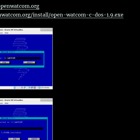
openwatcom.org
enwatcom.org/install/open-watcom-c-dos-1.9.exe