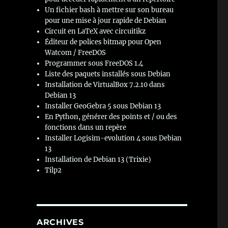
Un fichier bash à mettre sur son bureau
pour une mise à jour rapide de Debian
Circuit en LaTeX avec circuitikz
Éditeur de polices bitmap pour Open
Watcom / FreeDOS
Programmer sous FreeDOS 1.4
Liste des paquets installés sous Debian
Installation de VirtualBox 7.2.10 dans
Debian 13
Installer GeoGebra 5 sous Debian 13
En Python, générer des points et / ou des
fonctions dans un repère
Installer Logisim-evolution 4 sous Debian
13
Installation de Debian 13 (Trixie)
Tilp2
ARCHIVES