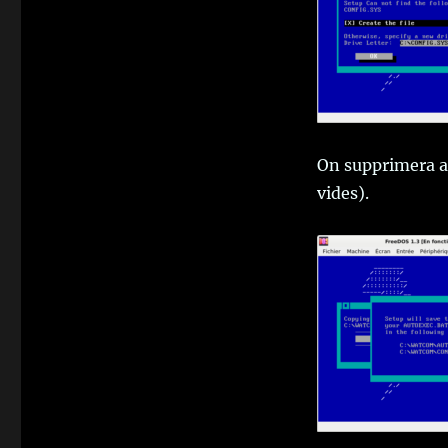
On supprimera ap
vides).