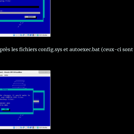
rès les fichiers config.sys et autoexec.bat (ceux-ci sont