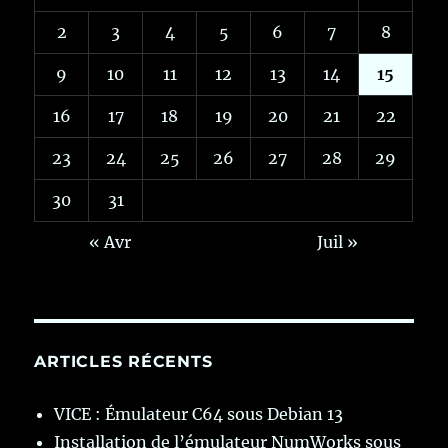
2
3
4
5
6
7
8
9
10
11
12
13
14
15
16
17
18
19
20
21
22
23
24
25
26
27
28
29
30
31
« Avr
Juil »
ARTICLES RÉCENTS
VICE : Émulateur C64 sous Debian 13
Installation de l’émulateur NumWorks sous