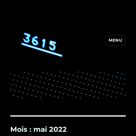
MENU
3615
Mois :
mai 2022