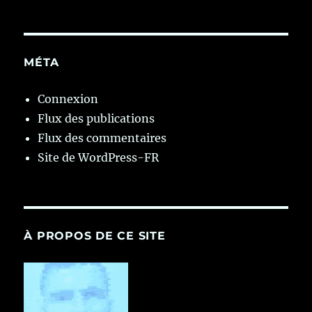
MÉTA
Connexion
Flux des publications
Flux des commentaires
Site de WordPress-FR
À PROPOS DE CE SITE