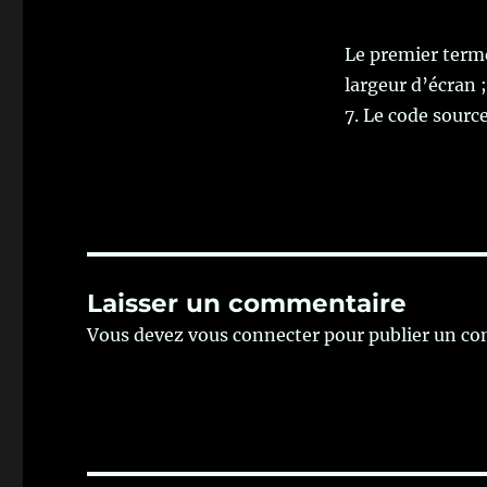
Le premier terme
largeur d’écran 
7. Le code sourc
Laisser un commentaire
Vous devez
vous connecter
pour publier un c