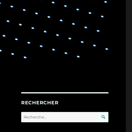
RECHERCHER
RECHERC
Recherche
pour :