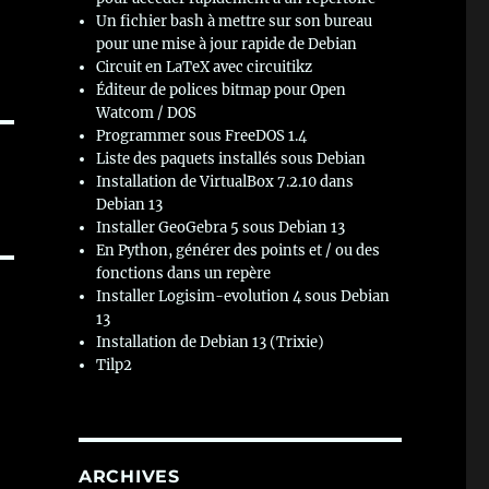
Un fichier bash à mettre sur son bureau
pour une mise à jour rapide de Debian
Circuit en LaTeX avec circuitikz
Éditeur de polices bitmap pour Open
Watcom / DOS
Programmer sous FreeDOS 1.4
Liste des paquets installés sous Debian
Installation de VirtualBox 7.2.10 dans
Debian 13
Installer GeoGebra 5 sous Debian 13
En Python, générer des points et / ou des
fonctions dans un repère
Installer Logisim-evolution 4 sous Debian
13
Installation de Debian 13 (Trixie)
Tilp2
ARCHIVES