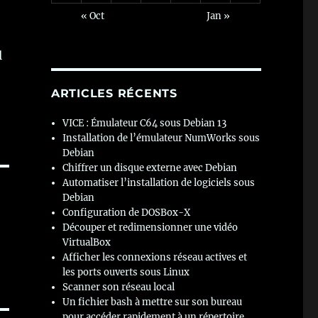
« Oct
Jan »
l
ARTICLES RÉCENTS
VICE : Émulateur C64 sous Debian 13
Installation de l’émulateur NumWorks sous
Debian
Chiffrer un disque externe avec Debian
Automatiser l’installation de logiciels sous
Debian
Configuration de DOSBox-X
Découper et redimensionner une vidéo
VirtualBox
Afficher les connexions réseau actives et
les ports ouverts sous Linux
Scanner son réseau local
Un fichier bash à mettre sur son bureau
pour accéder rapidement à un répertoire